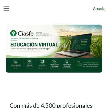
Salta al contenido principal
Acceder
Panel lateral
Con más de 4.500 profesionales